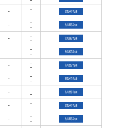
－
－
－
部屋詳細
－
－
－
部屋詳細
－
－
－
部屋詳細
－
－
－
部屋詳細
－
－
－
部屋詳細
－
－
－
部屋詳細
－
－
－
部屋詳細
－
－
－
部屋詳細
－
－
－
部屋詳細
－