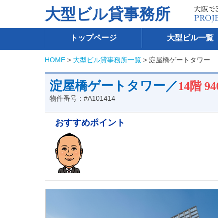
大型ビル貸事務所
トップページ
大型ビル一覧
HOME
>
大型ビル貸事務所一覧
> 淀屋橋ゲートタワー
淀屋橋ゲートタワー／
14階
9
物件番号：#A101414
おすすめポイント