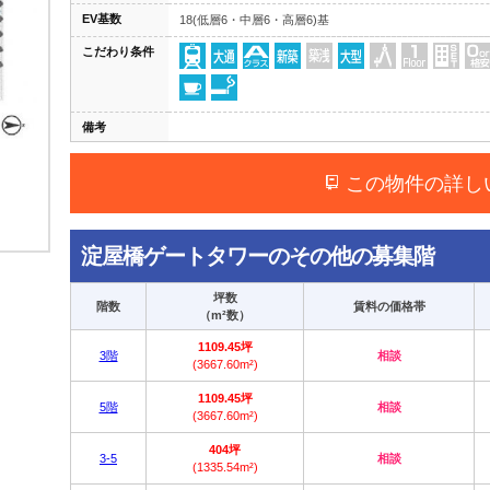
EV基数
18(低層6・中層6・高層6)基
こだわり条件
備考
この物件の詳し
淀屋橋ゲートタワーのその他の募集階
坪数
階数
賃料の価格帯
（m²数）
1109.45坪
3階
相談
(3667.60m²)
1109.45坪
5階
相談
(3667.60m²)
404坪
3-5
相談
(1335.54m²)