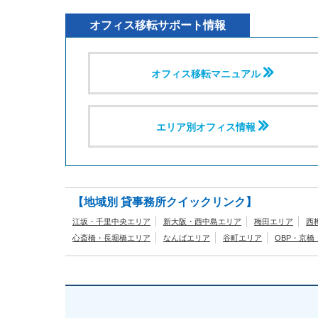
オフィス移転サポート情報
オフィス移転マニュアル
エリア別オフィス情報
【地域別 貸事務所クイックリンク】
江坂・千里中央エリア
新大阪・西中島エリア
梅田エリア
西
心斎橋・長堀橋エリア
なんばエリア
谷町エリア
OBP・京