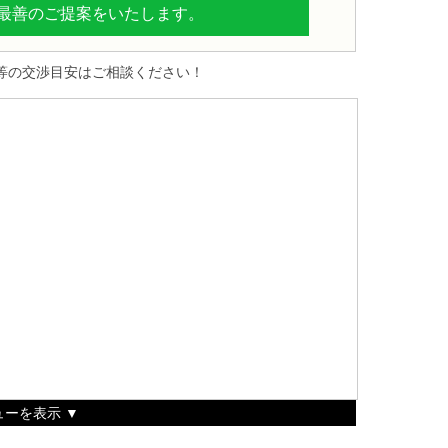
最善のご提案をいたします。
等の交渉目安はご相談ください！
ーを表示 ▼