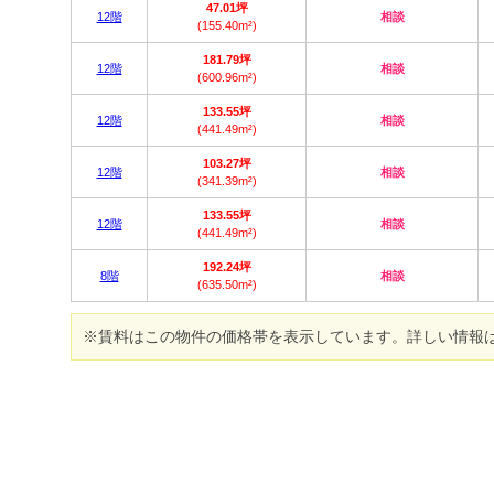
47.01坪
12階
相談
(155.40m²)
181.79坪
12階
相談
(600.96m²)
133.55坪
12階
相談
(441.49m²)
103.27坪
12階
相談
(341.39m²)
133.55坪
12階
相談
(441.49m²)
192.24坪
8階
相談
(635.50m²)
※賃料はこの物件の価格帯を表示しています。詳しい情報