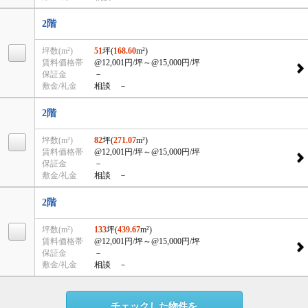
2階
坪数(m²)
51
坪(
168.60
m²)
賃料価格帯
@12,001円/坪
～@15,000円/坪
保証金
－
敷金/礼金
相談 －
2階
坪数(m²)
82
坪(
271.07
m²)
賃料価格帯
@12,001円/坪
～@15,000円/坪
保証金
－
敷金/礼金
相談 －
2階
坪数(m²)
133
坪(
439.67
m²)
賃料価格帯
@12,001円/坪
～@15,000円/坪
保証金
－
敷金/礼金
相談 －
チェックした物件を