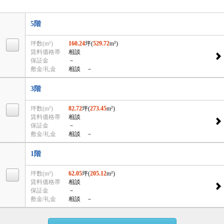
5階
坪数(m²)
160.24
坪(
529.72
m²)
賃料価格帯
相談
保証金
－
敷金/礼金
相談 －
3階
坪数(m²)
82.72
坪(
273.45
m²)
賃料価格帯
相談
保証金
－
敷金/礼金
相談 －
1階
坪数(m²)
62.05
坪(
205.12
m²)
賃料価格帯
相談
保証金
－
敷金/礼金
相談 －