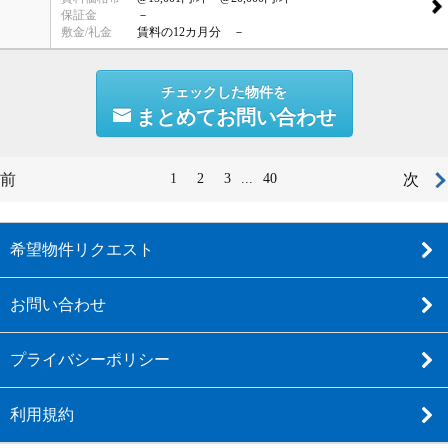
保証金
－
敷金/礼金
賃料の12カ月分 －
チェックした物件を
まとめてお問い合わせ
前
1
2
3
...
40
次
希望物件リクエスト
お問い合わせ
プライバシーポリシー
利用規約