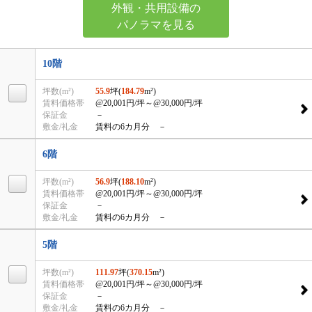
外観・共用設備の
パノラマを見る
10階
坪数(m²)
55.9
坪(
184.79
m²)
賃料価格帯
@20,001円/坪
～@30,000円/坪
保証金
－
敷金/礼金
賃料の6カ月分 －
6階
坪数(m²)
56.9
坪(
188.10
m²)
賃料価格帯
@20,001円/坪
～@30,000円/坪
保証金
－
敷金/礼金
賃料の6カ月分 －
5階
坪数(m²)
111.97
坪(
370.15
m²)
賃料価格帯
@20,001円/坪
～@30,000円/坪
保証金
－
敷金/礼金
賃料の6カ月分 －