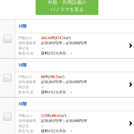
外観・共用設備の
パノラマを見る
18階
坪数(m²)
264.54
坪(
874.51
m²)
賃料価格帯
@20,001円/坪
～@30,000円/坪
保証金
－
敷金/礼金
賃料の12カ月分 －
18階
坪数(m²)
60
坪(
198.35
m²)
賃料価格帯
@20,001円/坪
～@30,000円/坪
保証金
－
敷金/礼金
賃料の12カ月分 －
18階
坪数(m²)
123
坪(
406.61
m²)
賃料価格帯
@20,001円/坪
～@30,000円/坪
保証金
－
敷金/礼金
賃料の12カ月分 －