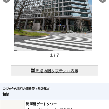
1 / 7
周辺地図を表示／非表示
この物件の賃料の価格帯（共益費込）
相談
淀屋橋ゲートタワー