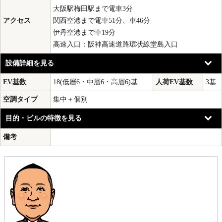
大阪駅梅田駅まで電車3分
アクセス
関西空港まで電車51分、車46分
伊丹空港まで車19分
高速入口：阪神高速道路環状線堂島入口
設備詳細を見る
EV基数
18(低層6・中層6・高層6)基
人荷EV基数
3基
空調タイプ
集中＋個別
目的・ビルの特徴を見る
備考