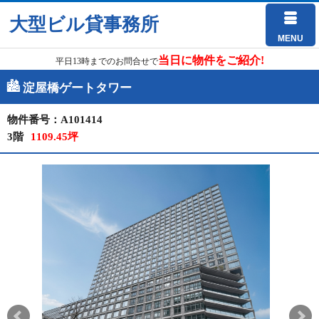
大型ビル貸事務所
MENU
当日に物件をご紹介!
平日13時までのお問合せで
淀屋橋ゲートタワー
物件番号：A101414
3階
1109.45坪