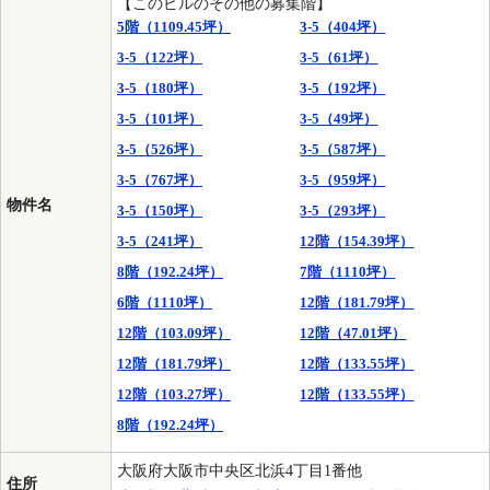
【このビルのその他の募集階】
5階（1109.45坪）
3-5（404坪）
3-5（122坪）
3-5（61坪）
3-5（180坪）
3-5（192坪）
3-5（101坪）
3-5（49坪）
3-5（526坪）
3-5（587坪）
3-5（767坪）
3-5（959坪）
物件名
3-5（150坪）
3-5（293坪）
3-5（241坪）
12階（154.39坪）
8階（192.24坪）
7階（1110坪）
6階（1110坪）
12階（181.79坪）
12階（103.09坪）
12階（47.01坪）
12階（181.79坪）
12階（133.55坪）
12階（103.27坪）
12階（133.55坪）
8階（192.24坪）
大阪府大阪市中央区北浜4丁目1番他
住所