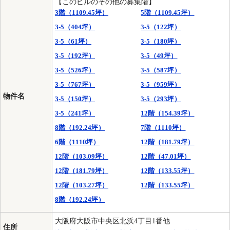
【このビルのその他の募集階】
3階（1109.45坪）
5階（1109.45坪）
3-5（404坪）
3-5（122坪）
3-5（61坪）
3-5（180坪）
3-5（192坪）
3-5（49坪）
3-5（526坪）
3-5（587坪）
3-5（767坪）
3-5（959坪）
物件名
3-5（150坪）
3-5（293坪）
3-5（241坪）
12階（154.39坪）
8階（192.24坪）
7階（1110坪）
6階（1110坪）
12階（181.79坪）
12階（103.09坪）
12階（47.01坪）
12階（181.79坪）
12階（133.55坪）
12階（103.27坪）
12階（133.55坪）
8階（192.24坪）
大阪府大阪市中央区北浜4丁目1番他
住所