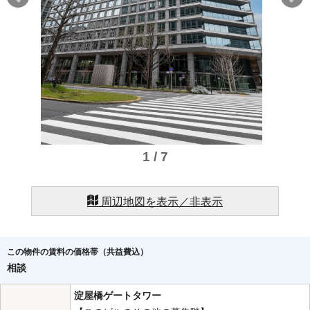
1 / 7
周辺地図を表示／非表示
この物件の賃料の価格帯（共益費込）
相談
淀屋橋ゲートタワー