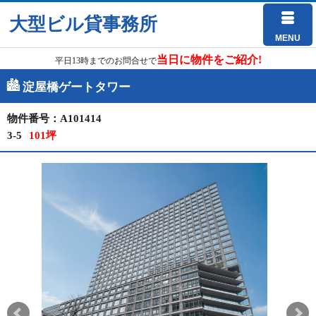
大型ビル貸事務所
MENU
当日に物件をご紹介!
平日13時までのお問合せで
淀屋橋ゲートタワー
物件番号：A101414
3-5
101坪