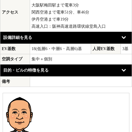
大阪駅梅田駅まで電車3分
アクセス
関西空港まで電車51分、車46分
伊丹空港まで車19分
高速入口：阪神高速道路環状線堂島入口
設備詳細を見る
EV基数
18(低層6・中層6・高層6)基
人荷EV基数
3基
空調タイプ
集中＋個別
目的・ビルの特徴を見る
備考