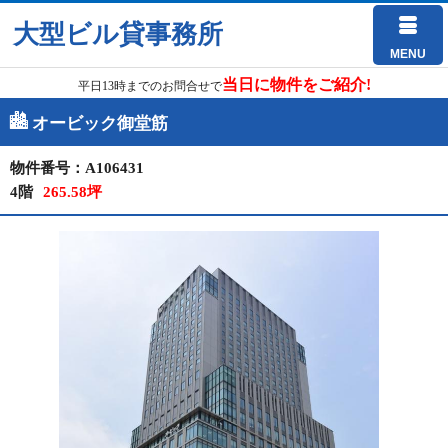
大型ビル貸事務所
MENU
当日に物件をご紹介!
平日13時までのお問合せで
オービック御堂筋
物件番号：A106431
4階
265.58坪