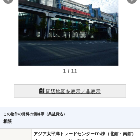
1 / 11
周辺地図を表示／非表示
この物件の賃料の価格帯（共益費込）
相談
アジア太平洋トレードセンターO's棟（北館・南館）