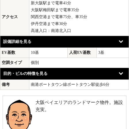
新大阪駅まで電車41分
大阪駅梅田駅まで電車35分
アクセス
関西空港まで電車75分、車35分
伊丹空港まで車30分
高速入口：南港北入口
設備詳細を見る
EV基数
10基
人荷EV基数
3基
空調タイプ
個別
目的・ビルの特徴を見る
備考
南港ポートタウン線ポートタウン駅徒歩6分
大阪ベイエリアのランドマーク物件。施設
充実。