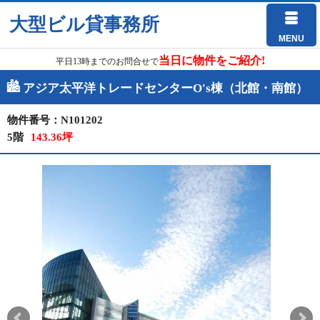
大型ビル貸事務所
MENU
当日に物件をご紹介!
平日13時までのお問合せで
アジア太平洋トレードセンターO's棟（北館・南館）
物件番号：N101202
5階
143.36坪