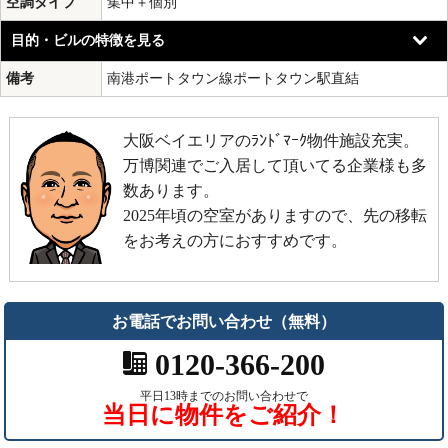
空調タイプ
集中＋個別
目的・ビルの特徴を見る
備考
南港ポートタウン線ポートタウン駅直結
大阪ベイエリアのﾗﾝﾄﾞﾏｰｸ物件施設充実。
万博関連でご入居して頂いてる企業様も多
数あります。
2025年頃の空室がありますので、先の移転
をお考えの方におすすめです。
お電話でお問い合わせ（無料）
0120-366-200
平日13時までのお問い合わせで
当日に物件をご紹介！