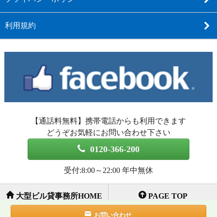
利用規約
【通話料無料】携帯電話からも利用できます
どうぞお気軽にお問い合わせ下さい
0120-366-200
受付:8:00～22:00 年中無休
大型ビル貸事務所HOME
PAGE TOP
お問い合わせ