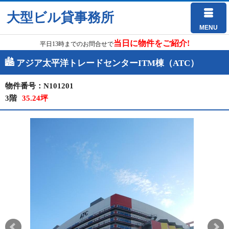
大型ビル貸事務所
MENU
当日に物件をご紹介!
平日13時までのお問合せで
アジア太平洋トレードセンターITM棟（ATC）
物件番号：N101201
3階
35.24坪