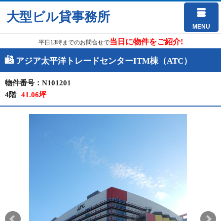
大型ビル貸事務所
MENU
当日に物件をご紹介!
平日13時までのお問合せで
アジア太平洋トレードセンターITM棟（ATC）
物件番号：N101201
4階
41.06坪