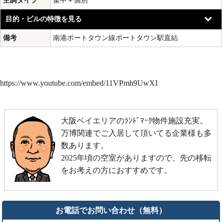
空調タイプ
集中＋個別
目的・ビルの特徴を見る
備考
南港ポートタウン線ポートタウン駅直結
https://www.youtube.com/embed/11VPmh9UwXI
大阪ベイエリアのﾗﾝﾄﾞﾏｰｸ物件施設充実。
万博関連でご入居して頂いてる企業様も多
数あります。
2025年頃の空室がありますので、先の移転
をお考えの方におすすめです。
お電話でお問い合わせ（無料）