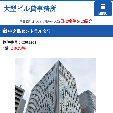
大型ビル貸事務所
MENU
当日に物件をご紹介!
平日13時までのお問合せで
中之島セントラルタワー
物件番号：C305201
4階
246.73坪