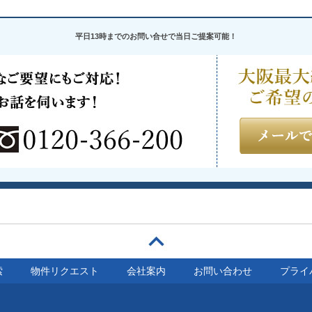
平日13時までのお問い合せで当日ご提案可能！
索
物件リクエスト
会社案内
お問い合わせ
プライ