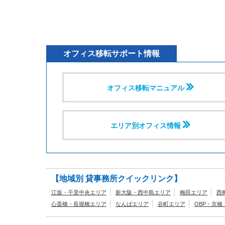
オフィス移転サポート情報
オフィス移転マニュアル
エリア別オフィス情報
【地域別 貸事務所クイックリンク】
江坂・千里中央エリア
新大阪・西中島エリア
梅田エリア
西
心斎橋・長堀橋エリア
なんばエリア
谷町エリア
OBP・京