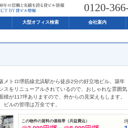
0120-366
大型オフィス検索
会社案内
阪メトロ堺筋線北浜駅から徒歩2分の好立地ビル。築年
ンスをリニューアルされているので、おしゃれな雰囲気
面積が117坪ありますので、外からの見栄えもします。
、ビルの管理は万全です。
この物件の賃料の価格帯（共益費込）