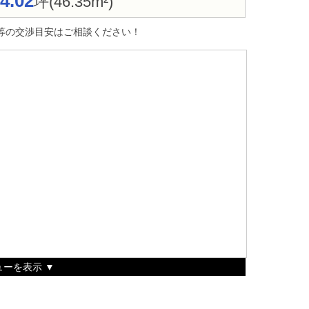
4.02
坪(46.35m²)
等の交渉目安はご相談ください！
ーを表示 ▼