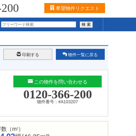
-200
希望物件リクエスト
検 索
印刷する
物件一覧に戻る
この物件を問い合わせる
0120-366-200
物件番号：#A103207
坪数（m
）
2