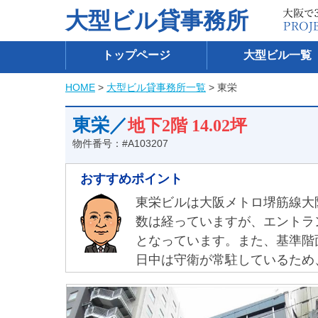
大型ビル貸事務所
トップページ
大型ビル一覧
HOME
>
大型ビル貸事務所一覧
> 東栄
東栄／
地下2階
14.02坪
物件番号：#A103207
おすすめポイント
東栄ビルは大阪メトロ堺筋線大
数は経っていますが、エントラ
となっています。また、基準階
日中は守衛が常駐しているため