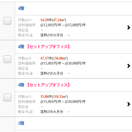
4階
坪数(m²)
14.29
坪(
47.24
m²)
賃料価格帯
@12,001円/坪
～@15,000円/坪
保証金
－
敷金/礼金
賃料の6カ月分 －
4階
【セットアップオフィス】
坪数(m²)
47.37
坪(
156.60
m²)
賃料価格帯
@15,001円/坪
～@20,000円/坪
保証金
－
敷金/礼金
賃料の6カ月分 －
4階
【セットアップオフィス】
坪数(m²)
35.86
坪(
118.55
m²)
賃料価格帯
@15,001円/坪
～@20,000円/坪
保証金
－
敷金/礼金
賃料の6カ月分 －
1階