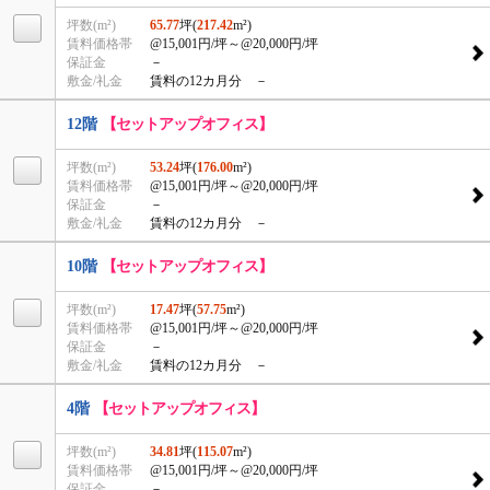
坪数(m²)
65.77
坪(
217.42
m²)
賃料価格帯
@15,001円/坪
～@20,000円/坪
保証金
－
敷金/礼金
賃料の12カ月分 －
12階
【セットアップオフィス】
坪数(m²)
53.24
坪(
176.00
m²)
賃料価格帯
@15,001円/坪
～@20,000円/坪
保証金
－
敷金/礼金
賃料の12カ月分 －
10階
【セットアップオフィス】
坪数(m²)
17.47
坪(
57.75
m²)
賃料価格帯
@15,001円/坪
～@20,000円/坪
保証金
－
敷金/礼金
賃料の12カ月分 －
4階
【セットアップオフィス】
坪数(m²)
34.81
坪(
115.07
m²)
賃料価格帯
@15,001円/坪
～@20,000円/坪
保証金
－