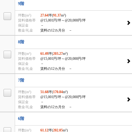
9階
坪数(m²)
27.64
坪(
91.37
m²)
賃料価格帯
@15,001円/坪
～@20,000円/坪
保証金
－
敷金/礼金
賃料の12カ月分 －
8階
坪数(m²)
61.49
坪(
203.27
m²)
賃料価格帯
@15,001円/坪
～@20,000円/坪
保証金
－
敷金/礼金
賃料の12カ月分 －
7階
坪数(m²)
51.68
坪(
170.84
m²)
賃料価格帯
@15,001円/坪
～@20,000円/坪
保証金
－
敷金/礼金
賃料の12カ月分 －
6階
坪数(m²)
61.12
坪(
202.05
m²)