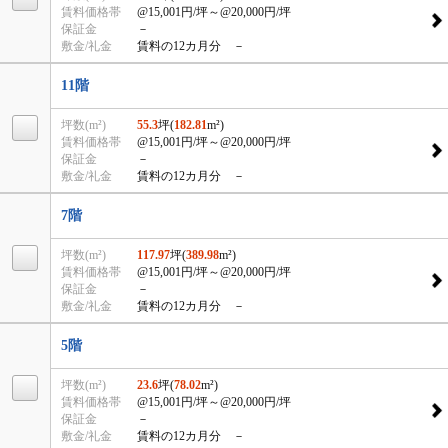
賃料価格帯
@15,001円/坪
～@20,000円/坪
保証金
－
敷金/礼金
賃料の12カ月分 －
11階
坪数(m²)
55.3
坪(
182.81
m²)
賃料価格帯
@15,001円/坪
～@20,000円/坪
保証金
－
敷金/礼金
賃料の12カ月分 －
7階
坪数(m²)
117.97
坪(
389.98
m²)
賃料価格帯
@15,001円/坪
～@20,000円/坪
保証金
－
敷金/礼金
賃料の12カ月分 －
5階
坪数(m²)
23.6
坪(
78.02
m²)
賃料価格帯
@15,001円/坪
～@20,000円/坪
保証金
－
敷金/礼金
賃料の12カ月分 －