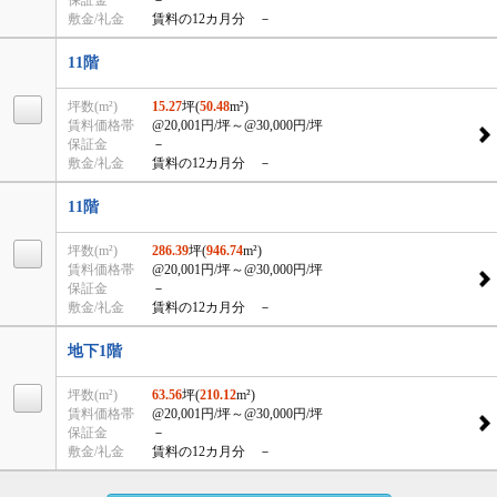
保証金
－
敷金/礼金
賃料の12カ月分 －
11階
坪数(m²)
15.27
坪(
50.48
m²)
賃料価格帯
@20,001円/坪
～@30,000円/坪
保証金
－
敷金/礼金
賃料の12カ月分 －
11階
坪数(m²)
286.39
坪(
946.74
m²)
賃料価格帯
@20,001円/坪
～@30,000円/坪
保証金
－
敷金/礼金
賃料の12カ月分 －
地下1階
坪数(m²)
63.56
坪(
210.12
m²)
賃料価格帯
@20,001円/坪
～@30,000円/坪
保証金
－
敷金/礼金
賃料の12カ月分 －