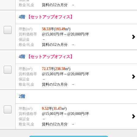
敷金/礼金
賃料の12カ月分 －
4階
【セットアップオフィス】
坪数(m²)
58.53
坪(
193.49
m²)
賃料価格帯
@15,001円/坪
～@20,000円/坪
保証金
－
敷金/礼金
賃料の12カ月分 －
4階
【セットアップオフィス】
坪数(m²)
72.17
坪(
238.58
m²)
賃料価格帯
@15,001円/坪
～@20,000円/坪
保証金
－
敷金/礼金
賃料の12カ月分 －
2階
坪数(m²)
9.52
坪(
31.47
m²)
賃料価格帯
@15,001円/坪
～@20,000円/坪
保証金
－
敷金/礼金
賃料の12カ月分 －